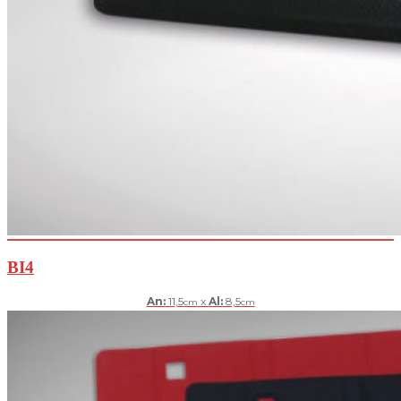
BI4
An:
11,5
x
Al:
8,5
cm
cm