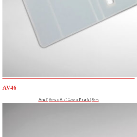
AV46
An:
11,5
x
Al:
20
x
Prof:
1,5
cm
cm
cm