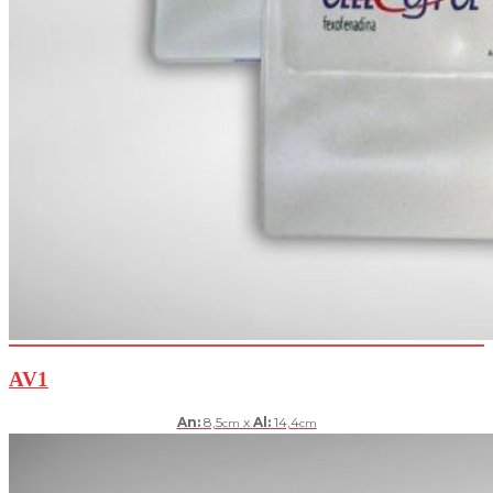
AV1
An:
8,5
x
Al:
14,4
cm
cm