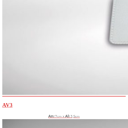
AV3
An:
7
x
Al:
3,5
cm
cm