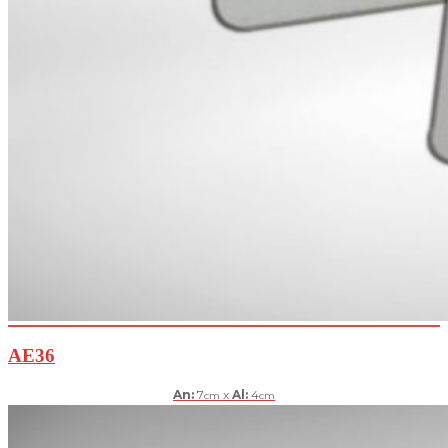
AE36
An:
7
x
Al:
4
cm
cm