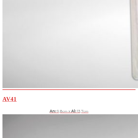
AV41
An:
9,8
x
Al:
13,7
cm
cm