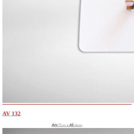
AV 132
An:
7
x
Al:
4
cm
cm