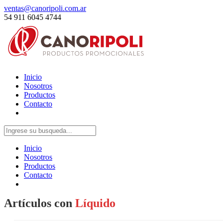
ventas@canoripoli.com.ar
54 911 6045 4744
Inicio
Nosotros
Productos
Contacto
Inicio
Nosotros
Productos
Contacto
Artículos con
Líquido