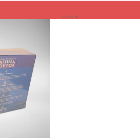
Estuches