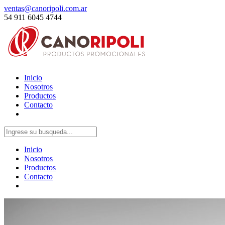
ventas@canoripoli.com.ar
54 911 6045 4744
Inicio
Nosotros
Productos
Contacto
Inicio
Nosotros
Productos
Contacto