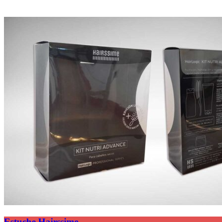
Estuche Hairssime