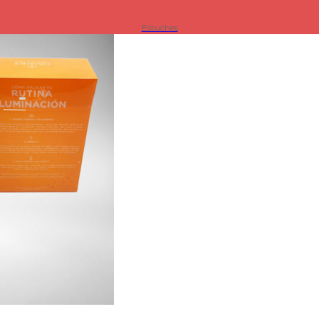
Estuches