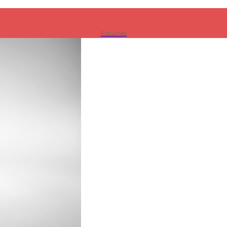
Estuches